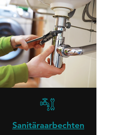
Sanitäraarbechten