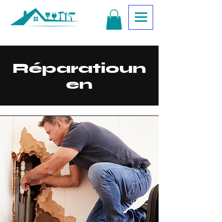
Réparatioun
en