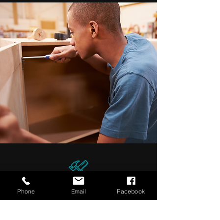
Phone
Email
Facebook
Miwwelemontage