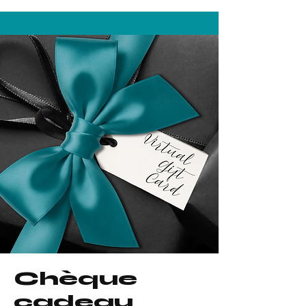
Chèque
cadeau