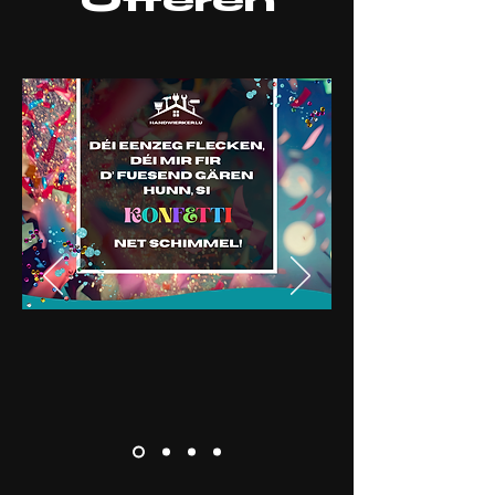
Offeren