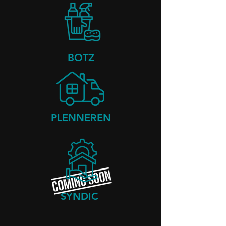
BOTZ
PLENNEREN
SYNDIC