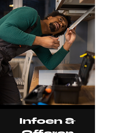
Infoen
&