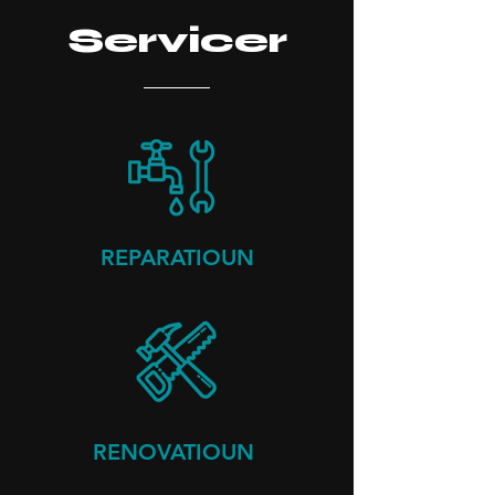
Servicer
REPARATIOUN
RENOVATIOUN