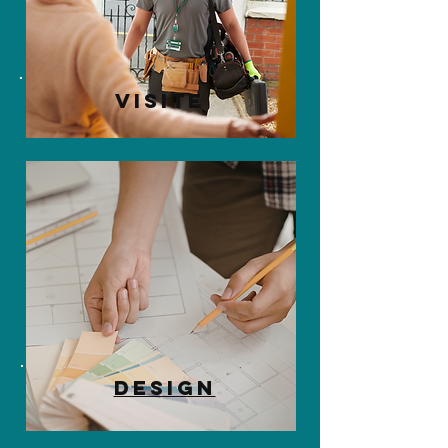
Visite
Design