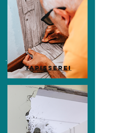
Tapisserei