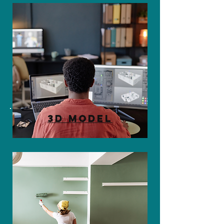
3D Model