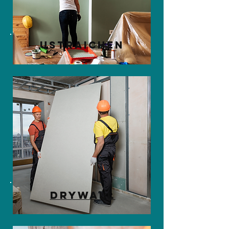
ustraichen
drywall