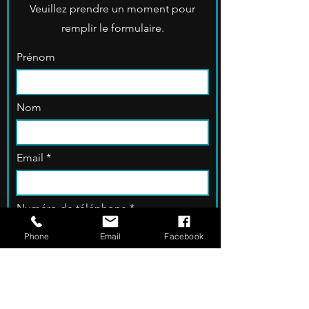
Veuillez prendre un moment pour
remplir le formulaire.
Prénom
Nom
Email
Numéro de téléphone
Phone
Email
Facebook
Laissez-nous un message...