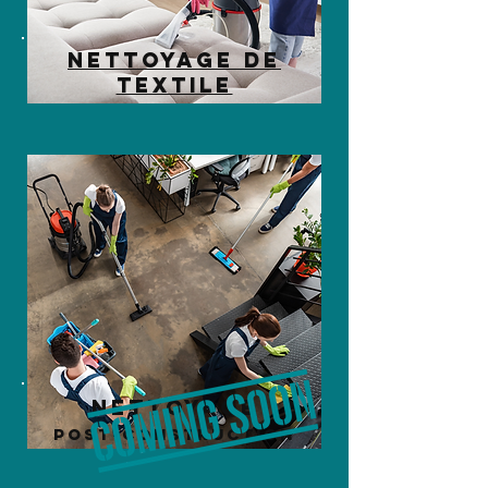
nettoyage de
textile
nettoyage
post-construction