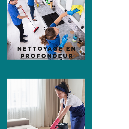
nettoyage en
profondeur