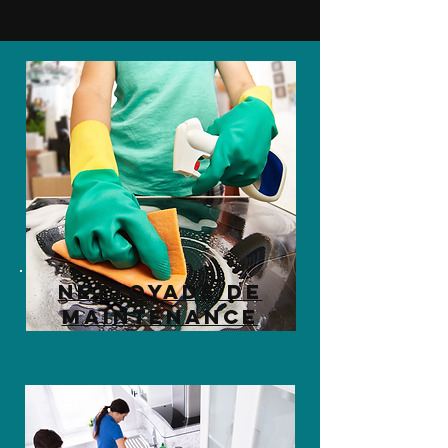
Nettoyade de
maintenance