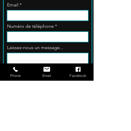
Email
Numéro de téléphone
Laissez-nous un message...
Phone
Email
Facebook
Envoyer